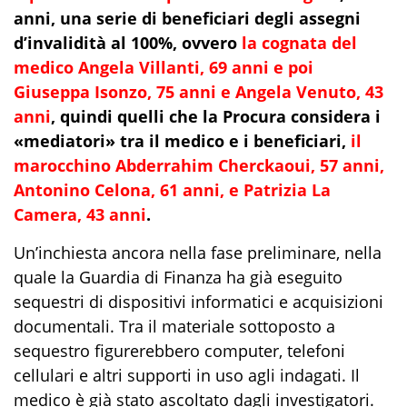
anni, una serie di beneficiari degli assegni
d’invalidità al 100%, ovvero
la cognata del
medico Angela Villanti, 69 anni e poi
Giuseppa Isonzo, 75 anni e Angela Venuto, 43
anni
, quindi quelli che la Procura considera i
«mediatori» tra il medico e i beneficiari,
il
marocchino Abderrahim Cherckaoui, 57 anni,
Antonino Celona, 61 anni, e Patrizia La
Camera, 43 anni
.
Un’inchiesta ancora nella fase preliminare, nella
quale la Guardia di Finanza ha già eseguito
sequestri di dispositivi informatici e acquisizioni
documentali. Tra il materiale sottoposto a
sequestro figurerebbero computer, telefoni
cellulari e altri supporti in uso agli indagati. Il
medico è già stato ascoltato dagli investigatori.