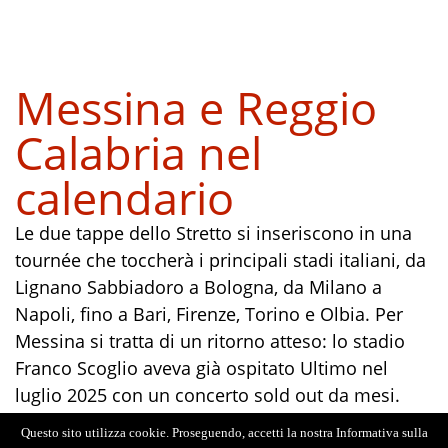
Messina e Reggio
Calabria nel
calendario
Le due tappe dello Stretto si inseriscono in una
tournée che toccherà i principali stadi italiani, da
Lignano Sabbiadoro a Bologna, da Milano a
Napoli, fino a Bari, Firenze, Torino e Olbia. Per
Messina si tratta di un ritorno atteso: lo stadio
Franco Scoglio aveva già ospitato Ultimo nel
luglio 2025 con un concerto sold out da mesi.
Reggio Calabria, con lo stadio Granillo, aggiunge
Questo sito utilizza cookie. Proseguendo, accetti la nostra Informativa sulla