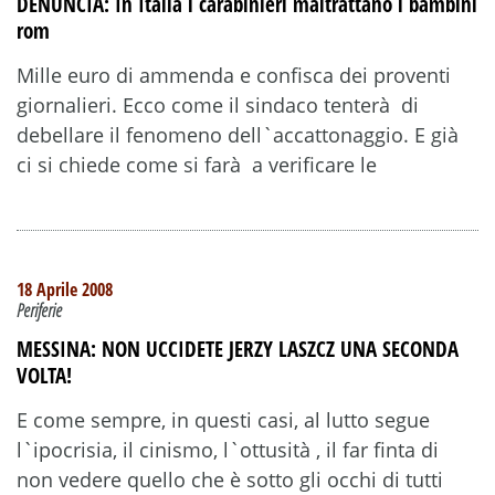
DENUNCIA: In Italia i carabinieri maltrattano i bambini
rom
Mille euro di ammenda e confisca dei proventi
giornalieri. Ecco come il sindaco tenterà di
debellare il fenomeno dell`accattonaggio. E già
ci si chiede come si farà a verificare le
18 Aprile 2008
Periferie
MESSINA: NON UCCIDETE JERZY LASZCZ UNA SECONDA
VOLTA!
E come sempre, in questi casi, al lutto segue
l`ipocrisia, il cinismo, l`ottusità , il far finta di
non vedere quello che è sotto gli occhi di tutti