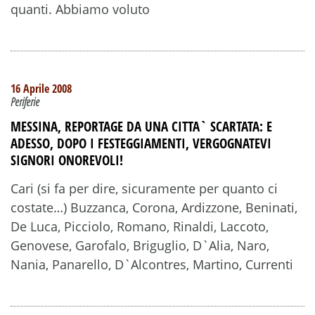
quanti. Abbiamo voluto
16 Aprile 2008
Periferie
MESSINA, REPORTAGE DA UNA CITTA` SCARTATA: E
ADESSO, DOPO I FESTEGGIAMENTI, VERGOGNATEVI
SIGNORI ONOREVOLI!
Cari (si fa per dire, sicuramente per quanto ci
costate…) Buzzanca, Corona, Ardizzone, Beninati,
De Luca, Picciolo, Romano, Rinaldi, Laccoto,
Genovese, Garofalo, Briguglio, D`Alia, Naro,
Nania, Panarello, D`Alcontres, Martino, Currenti