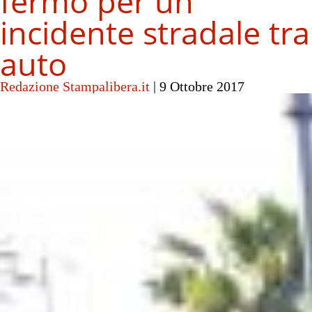
fermo per un
incidente stradale tra
auto
Redazione Stampalibera.it
|
9 Ottobre 2017