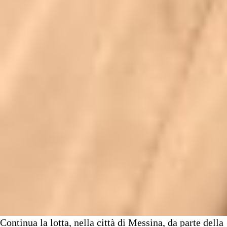
Continua la lotta, nella città di Messina, da parte della