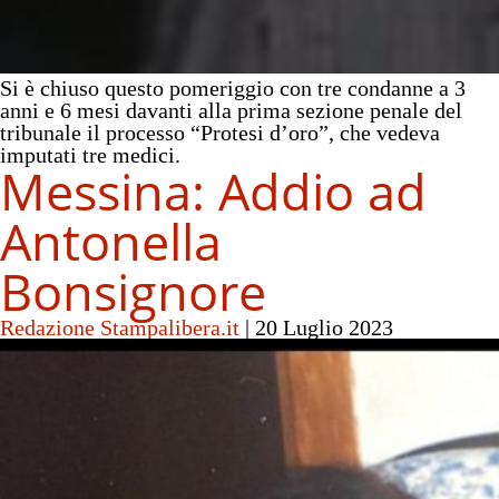
Si è chiuso questo pomeriggio con tre condanne a 3
anni e 6 mesi davanti alla prima sezione penale del
tribunale il processo “Protesi d’oro”, che vedeva
imputati tre medici.
Messina: Addio ad
Antonella
Bonsignore
Redazione Stampalibera.it
|
20 Luglio 2023