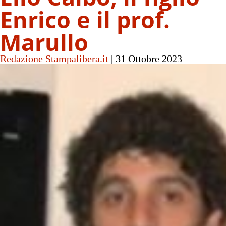
Enrico e il prof.
Marullo
Redazione Stampalibera.it
|
31 Ottobre 2023