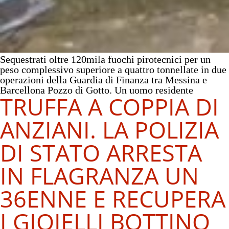
Sequestrati oltre 120mila fuochi pirotecnici per un
peso complessivo superiore a quattro tonnellate in due
operazioni della Guardia di Finanza tra Messina e
Barcellona Pozzo di Gotto. Un uomo residente
TRUFFA A COPPIA DI
ANZIANI. LA POLIZIA
DI STATO ARRESTA
IN FLAGRANZA UN
36ENNE E RECUPERA
I GIOIELLI BOTTINO