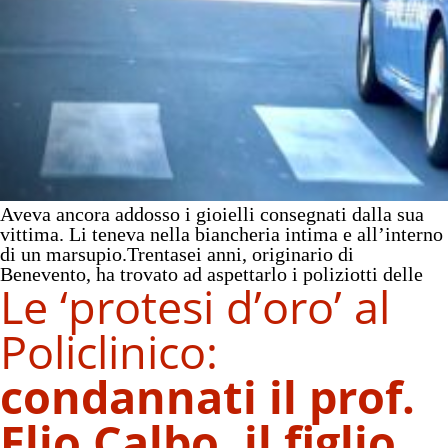
Aveva ancora addosso i gioielli consegnati dalla sua
vittima. Li teneva nella biancheria intima e all’interno
di un marsupio.Trentasei anni, originario di
Benevento, ha trovato ad aspettarlo i poliziotti delle
Le ‘protesi d’oro’ al
Policlinico
:
condannati il prof.
Elio Calbo, il figlio