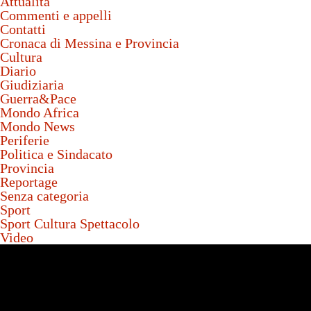
Attualità
Commenti e appelli
Contatti
Cronaca di Messina e Provincia
Cultura
Diario
Giudiziaria
Guerra&Pace
Mondo Africa
Mondo News
Periferie
Politica e Sindacato
Provincia
Reportage
Senza categoria
Sport
Sport Cultura Spettacolo
Video
Video
Player