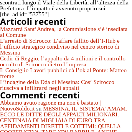
scontrati lungo il Viale della Libertà, all’altezza della
Prefettura. L’impatto è avvenuto proprio sui
[the_ad id="53755"]
Articoli recenti
Mazzarrà Sant’Andrea, la Commissione s’è insediata
al Comune
L’arresto di Scirocco: L’affare fallito dell’I-Hub e
l’ufficio strategico condiviso nel centro storico di
Messina
Cedir di Reggio, l’appalto da 4 milioni e il controllo
occulto di Scirocco dietro l’impresa
Il Consiglio Lavori pubblici dà l’ok al Ponte: Matteo
freme
L’indagine della Dda di Messina: Così Scirocco
riusciva a infiltrarsi negli appalti
Commenti recenti
Abbiamo avuto ragione ma non è bastato |
NuovoSoldo.it
su
MESSINA, IL 'SISTEMA' AMAM.
ECCO LE DITTE DEGLI APPALTI MILIONARI.
CENTINAIA DI MIGLIAIA DI EURO TRA
AFFIDAMENTI DIRETTI E COTTIMI: QUELLA