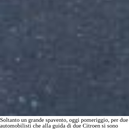
Soltanto un grande spavento, oggi pomeriggio, per due
automobilisti che alla guida di due Citroen si sono