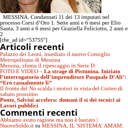
MESSINA. Condannati 11 dei 13 imputati nel
processo Corsi d’Oro 1. Sette anni e 6 mesi per Elio
Sauta, 3 anni e 6 mesi per Graziella Feliciotto, 2 anni e
2
[the_ad id="53755"]
Articoli recenti
Palazzo dei Leoni, insediato il nuovo Consiglio
Metropolitano di Messina
Messina, sfuma il ripescaggio in Serie D
FOTO E VIDEO –
La strage di Pistunina. Iniziato
l’interrogatorio dell’imprenditore Pasquale D’Ali’:
“Ero casualmente li”
Il fronte del No scalda i motori in vista del Corteo di
sabato prossimo
Ponte, Salvini accelera: domani il sì dei tecnici ai
Lavori pubblici
Commenti recenti
Abbiamo avuto ragione ma non è bastato |
NuovoSoldo.it
su
MESSINA, IL 'SISTEMA' AMAM.