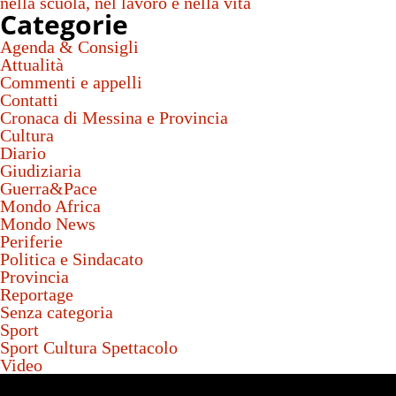
nella scuola, nel lavoro e nella vita
Categorie
Agenda & Consigli
Attualità
Commenti e appelli
Contatti
Cronaca di Messina e Provincia
Cultura
Diario
Giudiziaria
Guerra&Pace
Mondo Africa
Mondo News
Periferie
Politica e Sindacato
Provincia
Reportage
Senza categoria
Sport
Sport Cultura Spettacolo
Video
Video