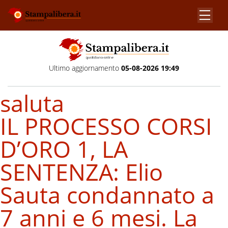
Ultimo aggiornamento
05-08-2026 19:49
saluta
IL PROCESSO CORSI
D’ORO 1, LA
SENTENZA: Elio
Sauta condannato a
7 anni e 6 mesi. La