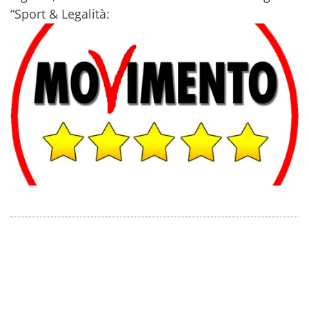
“Sport & Legalità: