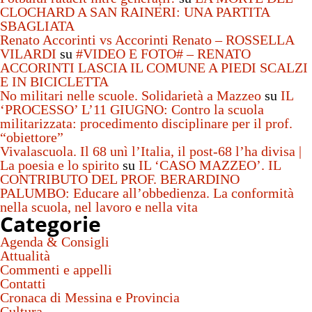
CLOCHARD A SAN RAINERI: UNA PARTITA
SBAGLIATA
Renato Accorinti vs Accorinti Renato – ROSSELLA
VILARDI
su
#VIDEO E FOTO# – RENATO
ACCORINTI LASCIA IL COMUNE A PIEDI SCALZI
E IN BICICLETTA
No militari nelle scuole. Solidarietà a Mazzeo
su
IL
‘PROCESSO’ L’11 GIUGNO: Contro la scuola
militarizzata: procedimento disciplinare per il prof.
“obiettore”
Vivalascuola. Il 68 unì l’Italia, il post-68 l’ha divisa |
La poesia e lo spirito
su
IL ‘CASO MAZZEO’. IL
CONTRIBUTO DEL PROF. BERARDINO
PALUMBO: Educare all’obbedienza. La conformità
nella scuola, nel lavoro e nella vita
Categorie
Agenda & Consigli
Attualità
Commenti e appelli
Contatti
Cronaca di Messina e Provincia
Cultura