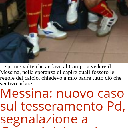
Le prime volte che andavo al Campo a vedere il
Messina, nella speranza di capire quali fossero le
regole del calcio, chiedevo a mio padre tutto ciò che
sentivo urlare
Messina: nuovo caso
sul tesseramento Pd,
segnalazione a