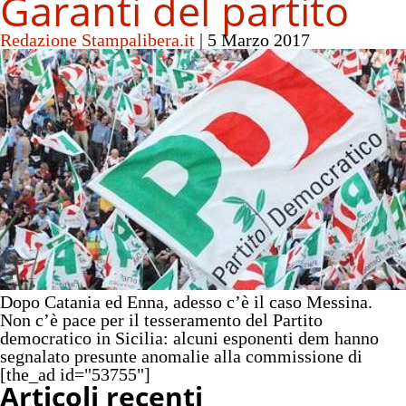
Garanti del partito
Redazione Stampalibera.it
|
5 Marzo 2017
Dopo Catania ed Enna, adesso c’è il caso Messina.
Non c’è pace per il tesseramento del Partito
democratico in Sicilia: alcuni esponenti dem hanno
segnalato presunte anomalie alla commissione di
[the_ad id="53755"]
Articoli recenti