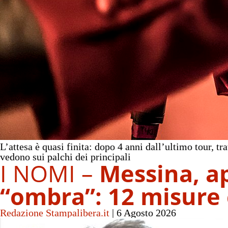
L’attesa è quasi finita: dopo 4 anni dall’ultimo tour, t
vedono sui palchi dei principali
I NOMI –
Messina, ap
“ombra”: 12 misure 
Redazione Stampalibera.it
|
6 Agosto 2026