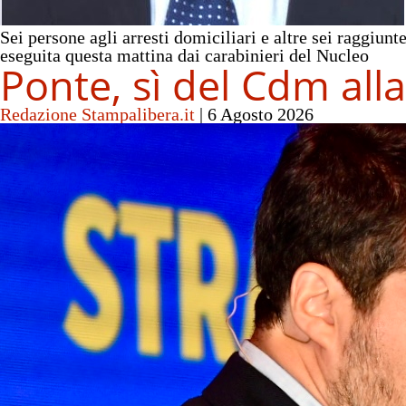
Sei persone agli arresti domiciliari e altre sei raggiun
eseguita questa mattina dai carabinieri del Nucleo
Ponte, sì del Cdm alla 
Redazione Stampalibera.it
|
6 Agosto 2026