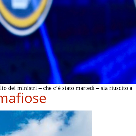
o dei ministri – che c’è stato martedì – sia riuscito a
 mafiose