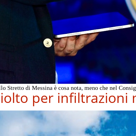
lo Stretto di Messina è cosa nota, meno che nel Consigli
lto per infiltrazioni