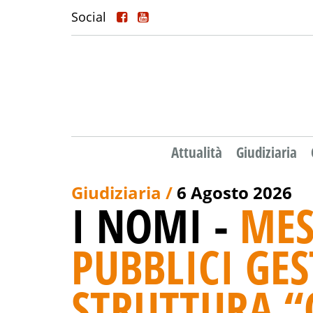
Social
Attualità
Giudiziaria
Giudiziaria /
6 Agosto 2026
I NOMI -
MES
PUBBLICI GES
STRUTTURA “