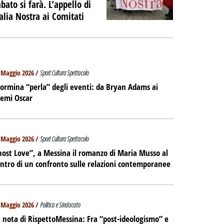
bato si farà. L’appello di
talia Nostra ai Comitati
 Maggio 2026 /
Sport Cultura Spettacolo
ormina “perla” degli eventi: da Bryan Adams ai
remi Oscar
 Maggio 2026 /
Sport Cultura Spettacolo
ost Love”, a Messina il romanzo di Maria Musso al
ntro di un confronto sulle relazioni contemporanee
 Maggio 2026 /
Politica e Sindacato
 nota di RispettoMessina: Fra “post-ideologismo” e