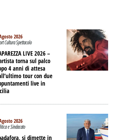
Agosto 2026
ort Cultura Spettacolo
APAREZZA LIVE 2026 –
artista torna sul palco
opo 4 anni di attesa
all’ultimo tour con due
ppuntamenti live in
cilia
Agosto 2026
litica e Sindacato
padafora, si dimette in