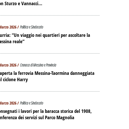
on Sturzo e Vannacci…
Marzo 2026 /
Politica e Sindacato
urria: “Un viaggio nei quartieri per ascoltare la
essina reale”
Marzo 2026 /
Cronaca di Messina e Provincia
aperta la ferrovia Messina-Taormina danneggiata
l ciclone Harry
Marzo 2026 /
Politica e Sindacato
nsegnati i lavori per la baracca storica del 1908,
nferenza dei servizi sul Parco Magnolia