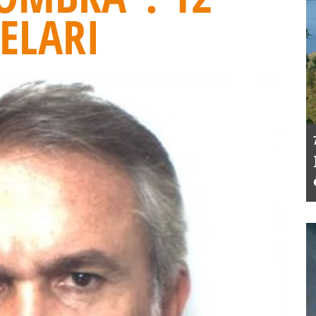
ELARI