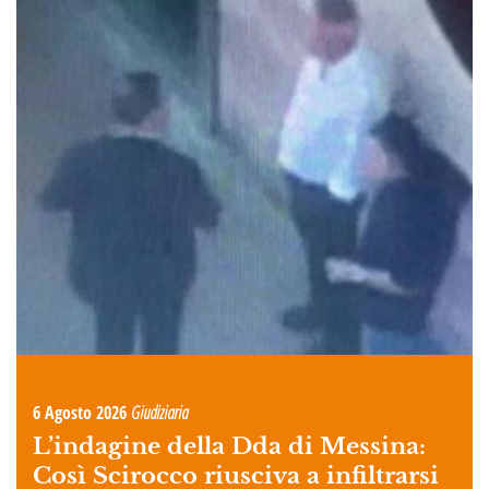
6 Agosto 2026
Giudiziaria
L’indagine della Dda di Messina:
Così Scirocco riusciva a infiltrarsi