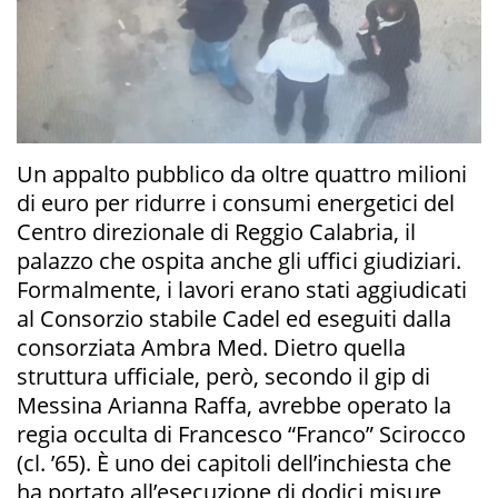
Un appalto pubblico da oltre quattro milioni
di euro per ridurre i consumi energetici del
Centro direzionale di Reggio Calabria, il
palazzo che ospita anche gli uffici giudiziari.
Formalmente, i lavori erano stati aggiudicati
al Consorzio stabile Cadel ed eseguiti dalla
consorziata Ambra Med. Dietro quella
struttura ufficiale, però, secondo il gip di
Messina Arianna Raffa, avrebbe operato la
regia occulta di Francesco “Franco” Scirocco
(cl. ’65). È uno dei capitoli dell’inchiesta che
ha portato all’esecuzione di dodici misure