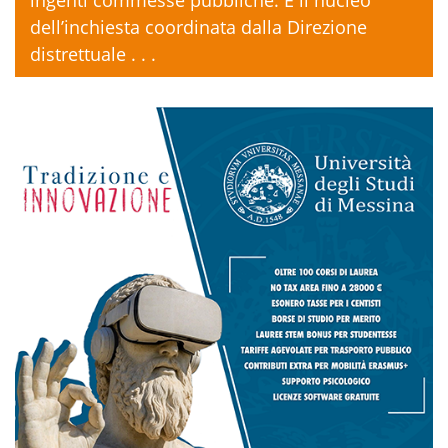
ingenti commesse pubbliche. È il nucleo
dell’inchiesta coordinata dalla Direzione
distrettuale . . .