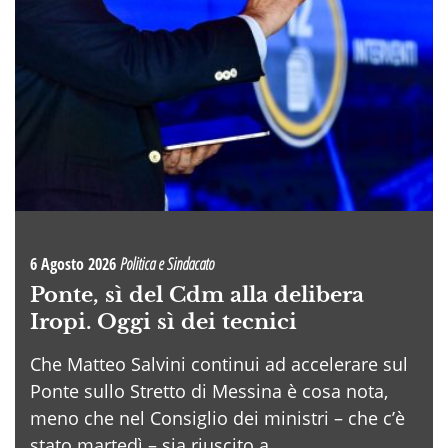
6 Agosto 2026
Politica e Sindacato
Ponte, sì del Cdm alla delibera
Iropi. Oggi sì dei tecnici
Che Matteo Salvini continui ad accelerare sul
Ponte sullo Stretto di Messina è cosa nota,
meno che nel Consiglio dei ministri – che c’è
stato martedì – sia riuscito a . . .