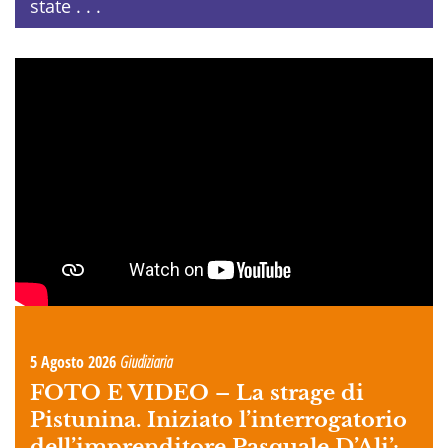
state . . .
5 Agosto 2026
Giudiziaria
FOTO E VIDEO –
La strage di
Pistunina. Iniziato l’interrogatorio
dell’imprenditore Pasquale D’Ali’: