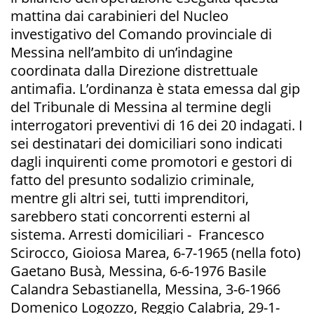
mattina dai carabinieri del Nucleo
investigativo del Comando provinciale di
Messina nell’ambito di un’indagine
coordinata dalla Direzione distrettuale
antimafia. L’ordinanza è stata emessa dal gip
del Tribunale di Messina al termine degli
interrogatori preventivi di 16 dei 20 indagati. I
sei destinatari dei domiciliari sono indicati
dagli inquirenti come promotori e gestori di
fatto del presunto sodalizio criminale,
mentre gli altri sei, tutti imprenditori,
sarebbero stati concorrenti esterni al
sistema. Arresti domiciliari - Francesco
Scirocco, Gioiosa Marea, 6-7-1965 (nella foto)
Gaetano Busà, Messina, 6-6-1976 Basile
Calandra Sebastianella, Messina, 3-6-1966
Domenico Logozzo, Reggio Calabria, 29-1-