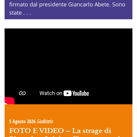
firmato dal presidente Giancarlo Abete. Sono
state . . .
5 Agosto 2026
Giudiziaria
FOTO E VIDEO –
La strage di