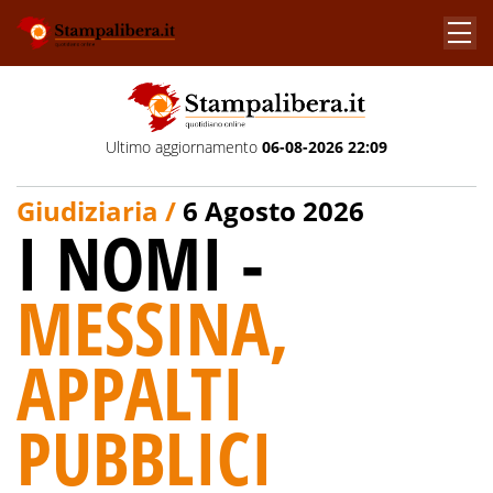
Ultimo aggiornamento
06-08-2026 22:09
Giudiziaria /
6 Agosto 2026
I NOMI -
MESSINA,
APPALTI
PUBBLICI