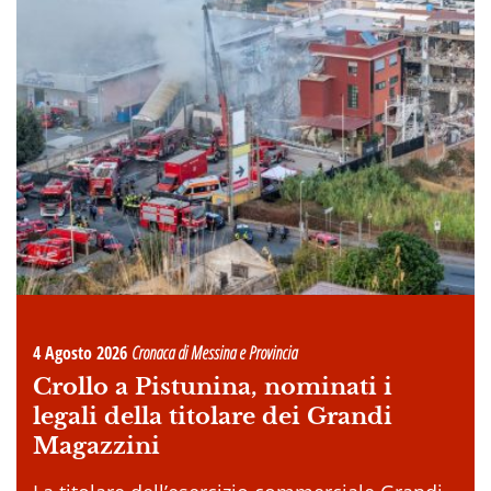
4 Agosto 2026
Cronaca di Messina e Provincia
Crollo a Pistunina, nominati i
legali della titolare dei Grandi
Magazzini