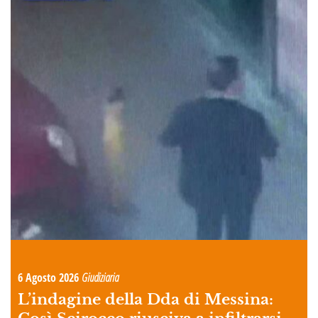
6 Agosto 2026
Giudiziaria
L’indagine della Dda di Messina: