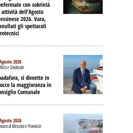
onfermate con sobrietà
 attività dell’Agosto
essinese 2026. Vara,
nnullati gli spettacoli
irotecnici
Agosto 2026
litica e Sindacato
padafora, si dimette in
locco la maggioranza in
onsiglio Comunale
Agosto 2026
onaca di Messina e Provincia