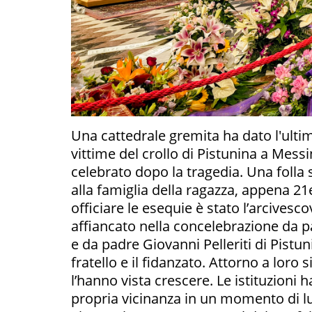
Una cattedrale gremita ha dato l'ulti
vittime del crollo di Pistunina a Messi
celebrato dopo la tragedia. Una folla
alla famiglia della ragazza, appena 21e
officiare le esequie è stato l’arcives
affiancato nella concelebrazione da pa
e da padre Giovanni Pelleriti di Pistuni
fratello e il fidanzato. Attorno a loro s
l’hanno vista crescere. Le istituzioni 
propria vicinanza in un momento di lut