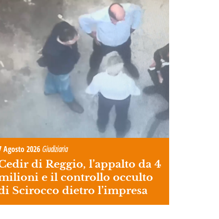
7 Agosto 2026
Giudiziaria
Cedir di Reggio, l’appalto da 4
milioni e il controllo occulto
di Scirocco dietro l’impresa