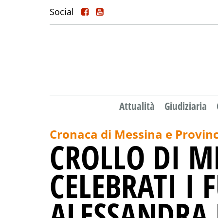
Social
Attualità
Giudiziaria
Cronaca di Messina e Provinc
CROLLO DI M
CELEBRATI I 
ALESSANDRA 