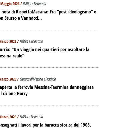
 Maggio 2026 /
Politica e Sindacato
 nota di RispettoMessina: Fra “post-ideologismo” e
on Sturzo e Vannacci…
Marzo 2026 /
Politica e Sindacato
urria: “Un viaggio nei quartieri per ascoltare la
essina reale”
Marzo 2026 /
Cronaca di Messina e Provincia
aperta la ferrovia Messina-Taormina danneggiata
l ciclone Harry
Marzo 2026 /
Politica e Sindacato
nsegnati i lavori per la baracca storica del 1908,