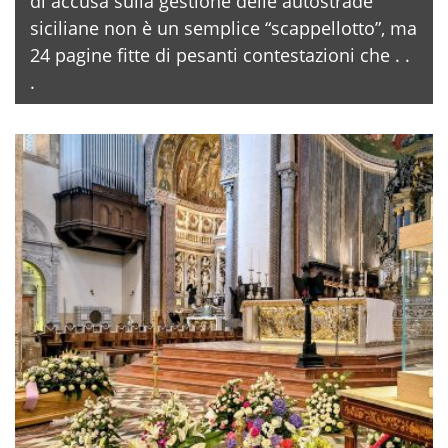
di accusa sulla gestione delle autostrade
siciliane non è un semplice “scappellotto”, ma
24 pagine fitte di pesanti contestazioni che . .
.