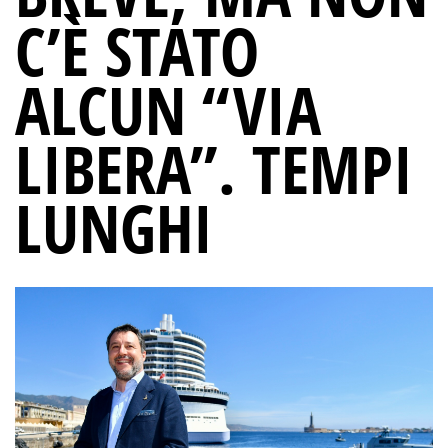
C’È STATO
ALCUN “VIA
LIBERA”. TEMPI
LUNGHI