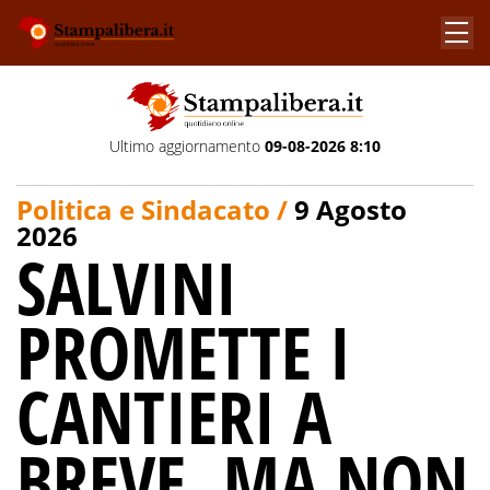
Ultimo aggiornamento
09-08-2026 8:10
Politica e Sindacato /
9 Agosto
2026
SALVINI
PROMETTE I
CANTIERI A
BREVE, MA NON