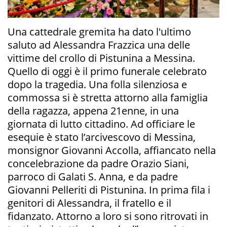
Una cattedrale gremita ha dato l'ultimo
saluto ad Alessandra Frazzica una delle
vittime del crollo di Pistunina a Messina.
Quello di oggi è il primo funerale celebrato
dopo la tragedia. Una folla silenziosa e
commossa si è stretta attorno alla famiglia
della ragazza, appena 21enne, in una
giornata di lutto cittadino. Ad officiare le
esequie è stato l’arcivescovo di Messina,
monsignor Giovanni Accolla, affiancato nella
concelebrazione da padre Orazio Siani,
parroco di Galati S. Anna, e da padre
Giovanni Pelleriti di Pistunina. In prima fila i
genitori di Alessandra, il fratello e il
fidanzato. Attorno a loro si sono ritrovati in