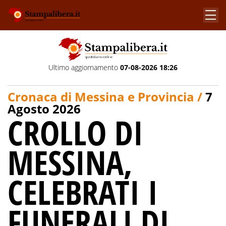
Ultimo aggiornamento
07-08-2026 18:26
Cronaca di Messina e Provincia /
7
Agosto 2026
CROLLO DI
MESSINA,
CELEBRATI I
FUNERALI DI