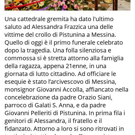
Una cattedrale gremita ha dato l'ultimo
saluto ad Alessandra Frazzica una delle
vittime del crollo di Pistunina a Messina.
Quello di oggi è il primo funerale celebrato
dopo la tragedia. Una folla silenziosa e
commossa si è stretta attorno alla famiglia
della ragazza, appena 21enne, in una
giornata di lutto cittadino. Ad officiare le
esequie è stato l’arcivescovo di Messina,
monsignor Giovanni Accolla, affiancato nella
concelebrazione da padre Orazio Siani,
parroco di Galati S. Anna, e da padre
Giovanni Pelleriti di Pistunina. In prima fila i
genitori di Alessandra, il fratello e il
fidanzato. Attorno a loro si sono ritrovati in