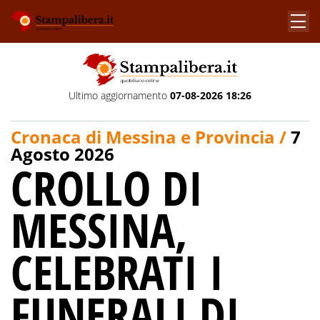
Ultimo aggiornamento
07-08-2026 18:26
Cronaca di Messina e Provincia /
7
Agosto 2026
CROLLO DI
MESSINA,
CELEBRATI I
FUNERALI DI